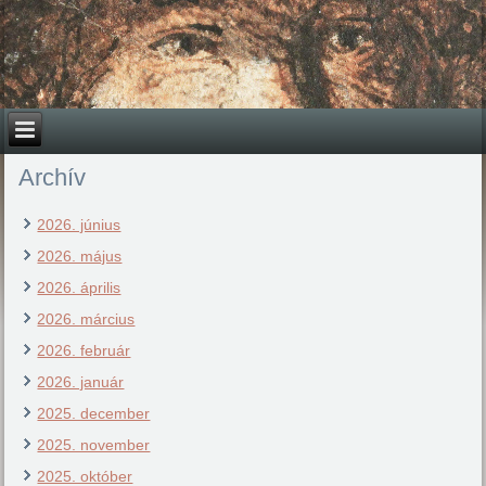
Archív
2026. június
2026. május
2026. április
2026. március
2026. február
2026. január
2025. december
2025. november
2025. október