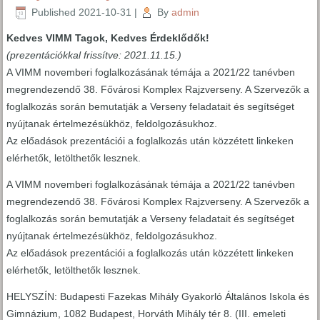
Published
2021-10-31
|
By
admin
Kedves VIMM Tagok, Kedves Érdeklődők!
(prezentációkkal frissítve: 2021.11.15.)
A VIMM novemberi foglalkozásának témája a 2021/22 tanévben
megrendezendő 38. Fővárosi Komplex Rajzverseny. A Szervezők a
foglalkozás során bemutatják a Verseny feladatait és segítséget
nyújtanak értelmezésükhöz, feldolgozásukhoz.
Az előadások prezentációi a foglalkozás után közzétett linkeken
elérhetők, letölthetők lesznek.
A VIMM novemberi foglalkozásának témája a 2021/22 tanévben
megrendezendő 38. Fővárosi Komplex Rajzverseny. A Szervezők a
foglalkozás során bemutatják a Verseny feladatait és segítséget
nyújtanak értelmezésükhöz, feldolgozásukhoz.
Az előadások prezentációi a foglalkozás után közzétett linkeken
elérhetők, letölthetők lesznek.
HELYSZÍN: Budapesti Fazekas Mihály Gyakorló Általános Iskola és
Gimnázium, 1082 Budapest, Horváth Mihály tér 8. (III. emeleti