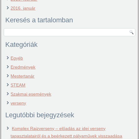
2016. január
Keresés a tartalomban
Kategóriák
Egyéb
Eredmények
Mestertanár
STEAM
Szakmai események
verseny
Legutóbbi bejegyzések
Komplex Rajzverseny – előadás az idei verseny
tapasztalatairól és a beérkezett pályaművek visszaadása