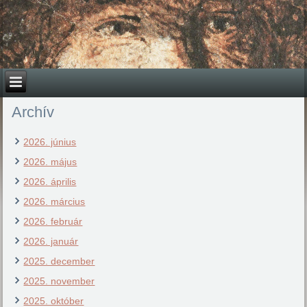
Archív
2026. június
2026. május
2026. április
2026. március
2026. február
2026. január
2025. december
2025. november
2025. október