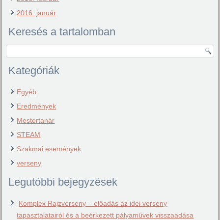
2016. január
Keresés a tartalomban
Kategóriák
Egyéb
Eredmények
Mestertanár
STEAM
Szakmai események
verseny
Legutóbbi bejegyzések
Komplex Rajzverseny – előadás az idei verseny
tapasztalatairól és a beérkezett pályaművek visszaadása