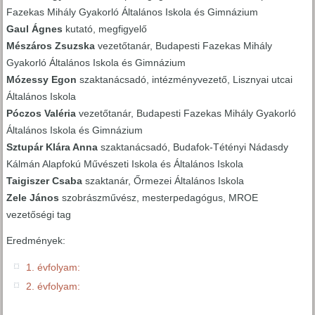
Fazekas Mihály Gyakorló Általános Iskola és Gimnázium
Gaul Ágnes
kutató, megfigyelő
Mészáros Zsuzska
vezetőtanár, Budapesti Fazekas Mihály
Gyakorló Általános Iskola és Gimnázium
Mózessy Egon
szaktanácsadó, intézményvezető, Lisznyai utcai
Általános Iskola
Póczos Valéria
vezetőtanár, Budapesti Fazekas Mihály Gyakorló
Általános Iskola és Gimnázium
Sztupár Klára Anna
szaktanácsadó, Budafok-Tétényi Nádasdy
Kálmán Alapfokú Művészeti Iskola és Általános Iskola
Taigiszer Csaba
szaktanár, Őrmezei Általános Iskola
Zele János
szobrászművész, mesterpedagógus, MROE
vezetőségi tag
Eredmények:
1. évfolyam:
2. évfolyam: