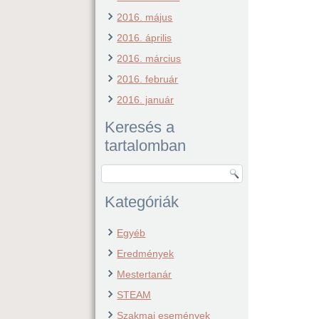
2016. május
2016. április
2016. március
2016. február
2016. január
Keresés a
tartalomban
Kategóriák
Egyéb
Eredmények
Mestertanár
STEAM
Szakmai események