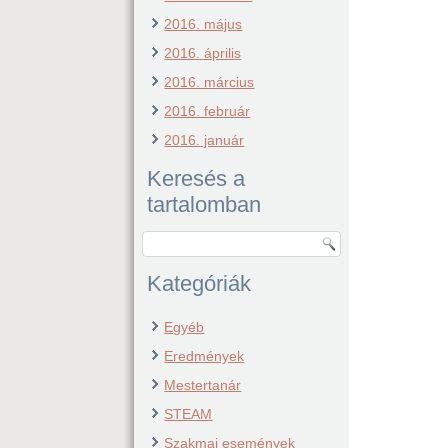
2016. május
2016. április
2016. március
2016. február
2016. január
Keresés a
tartalomban
Kategóriák
Egyéb
Eredmények
Mestertanár
STEAM
Szakmai események