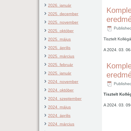
2026. január
Komplex
2025. december
eredm
2025. november
Publishe
2025. október
Tisztelt Kollé
2025. május
2025. április
A 2024. 03. 06
2025. március
Komplex
2025. február
eredm
2025. január
2024. november
Publishe
2024. október
Tisztelt Koll
2024. szeptember
A 2024. 03. 0
2024. május
2024. április
2024. március