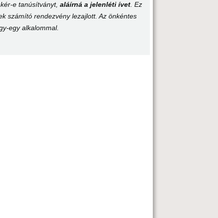
 kér-e tanúsítványt,
aláírná a jelenléti ívet
. Ez
k számító rendezvény lezajlott. Az önkéntes
egy-egy alkalommal.