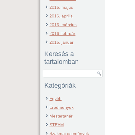
2016. május
2016. április
2016. március
2016. február
2016. január
Keresés a
tartalomban
Kategóriák
Egyéb
Eredmények
Mestertanár
STEAM
Szakmai események