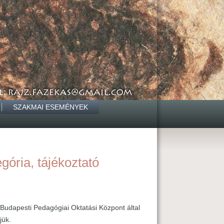
SZAKMAI ESEMÉNYEK
gória, tájékoztató
 Budapesti Pedagógiai Oktatási Központ által
jük.