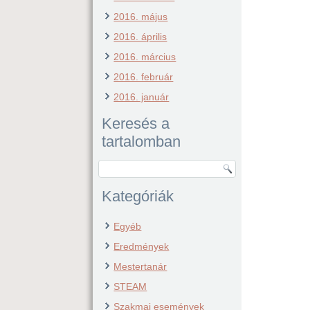
2016. május
2016. április
2016. március
2016. február
2016. január
Keresés a
tartalomban
Kategóriák
Egyéb
Eredmények
Mestertanár
STEAM
Szakmai események