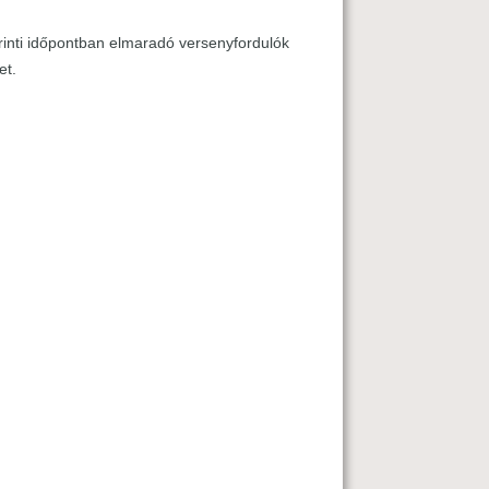
erinti időpontban elmaradó versenyfordulók
et.