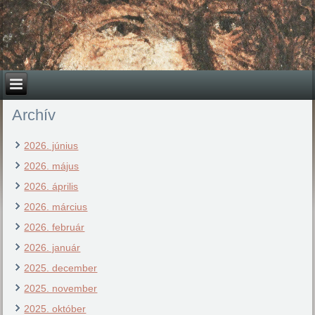
Archív
2026. június
2026. május
2026. április
2026. március
2026. február
2026. január
2025. december
2025. november
2025. október