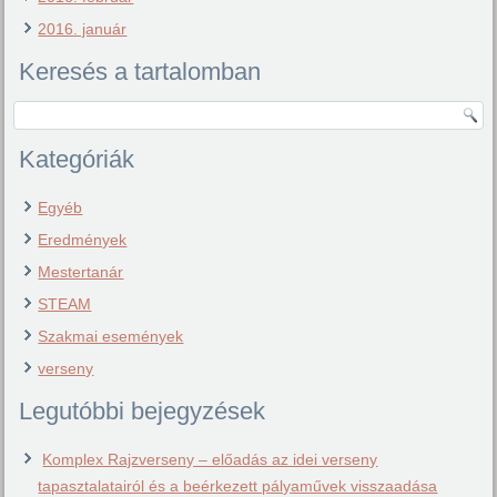
2016. január
Keresés a tartalomban
Kategóriák
Egyéb
Eredmények
Mestertanár
STEAM
Szakmai események
verseny
Legutóbbi bejegyzések
Komplex Rajzverseny – előadás az idei verseny
tapasztalatairól és a beérkezett pályaművek visszaadása