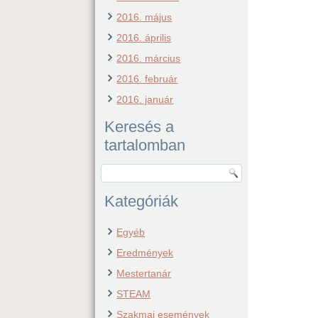
2016. május
2016. április
2016. március
2016. február
2016. január
Keresés a
tartalomban
Kategóriák
Egyéb
Eredmények
Mestertanár
STEAM
Szakmai események