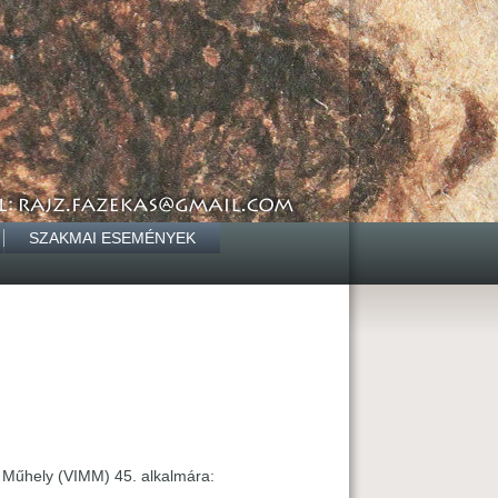
SZAKMAI ESEMÉNYEK
 Műhely (VIMM) 45. alkalmára: