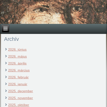
Archív
2026. június
2026. május
2026. április
2026. március
2026. február
2026. január
2025. december
2025. november
2025. október