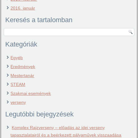
2016. január
Keresés a tartalomban
Kategóriák
Egyéb
Eredmények
Mestertanár
STEAM
Szakmai események
verseny
Legutóbbi bejegyzések
Komplex Rajzverseny – előadás az idei verseny
tapasztalatairól és a beérkezett pályaművek visszaadása