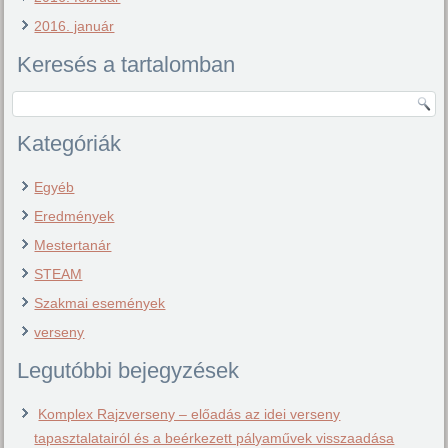
2016. január
Keresés a tartalomban
Kategóriák
Egyéb
Eredmények
Mestertanár
STEAM
Szakmai események
verseny
Legutóbbi bejegyzések
Komplex Rajzverseny – előadás az idei verseny
tapasztalatairól és a beérkezett pályaművek visszaadása