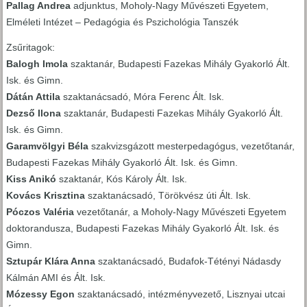
Pallag Andrea
adjunktus, Moholy-Nagy Művészeti Egyetem,
Elméleti Intézet – Pedagógia és Pszichológia Tanszék
Zsűritagok:
Balogh Imola
szaktanár, Budapesti Fazekas Mihály Gyakorló Ált.
Isk. és Gimn.
Dátán Attila
szaktanácsadó, Móra Ferenc Ált. Isk.
Dezső Ilona
szaktanár, Budapesti Fazekas Mihály Gyakorló Ált.
Isk. és Gimn.
Garamvölgyi Béla
szakvizsgázott mesterpedagógus, vezetőtanár,
Budapesti Fazekas Mihály Gyakorló Ált. Isk. és Gimn.
Kiss Anikó
szaktanár, Kós Károly Ált. Isk.
Kovács Krisztina
szaktanácsadó, Törökvész úti Ált. Isk.
Póczos Valéria
vezetőtanár, a Moholy-Nagy Művészeti Egyetem
doktorandusza, Budapesti Fazekas Mihály Gyakorló Ált. Isk. és
Gimn.
Sztupár Klára Anna
szaktanácsadó, Budafok-Tétényi Nádasdy
Kálmán AMI és Ált. Isk.
Mózessy Egon
szaktanácsadó, intézményvezető, Lisznyai utcai