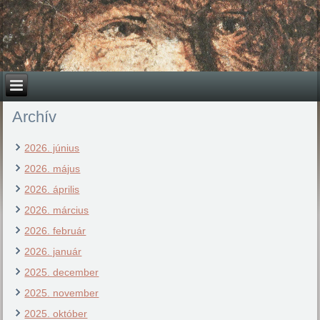
Archív
2026. június
2026. május
2026. április
2026. március
2026. február
2026. január
2025. december
2025. november
2025. október