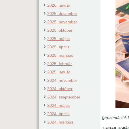
2026. január
2025. december
2025. november
2025. október
2025. május
2025. április
2025. március
2025. február
2025. január
2024. november
2024. október
2024. szeptember
2024. május
2024. április
(prezentációk l
2024. március
Tisztelt Koll