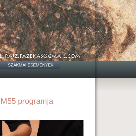
SZAKMAI ESEMÉNYEK
IMM55 programja