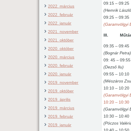
09:15 – 09:
2022. március
(Hemrik László
2022. február
09:25 – 09:
2022. január
(Garamvölgyi 
2021. november
III. Műtárg
2021. október
09:35 – 09:
2020. október
(Bognár Petra
2020. március
09: 45 – 09:
2020. február
(Dezső Ilu)
2020. január
09:55 – 10:
(Mészáros Zsu
2019. november
10:10 – 10:
2019. október
(Garamvölgyi 
2019. április
10:20 – 10:
2019. március
(Garamvölgyi 
10:30 – 10:
2019. február
(Póczos Valéri
2019. január
10:40 – 10: