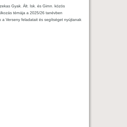
kas Gyak. Ált. Isk. és Gimn. közös
alkozás témája a 2025/26 tanévben
a Verseny feladatait és segítséget nyújtanak