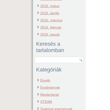
2016. május
2016. április
2016. március
2016. február
2016. január
Keresés a
tartalomban
Kategóriák
Egyéb
Eredmények
Mestertanár
STEAM
Szakmai események