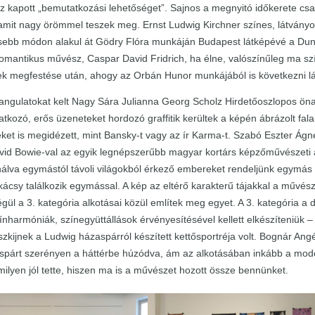
kapott „bemutatkozási lehetőséget”. Sajnos a megnyitó időkerete csa
amit nagy örömmel teszek meg. Ernst Ludwig Kirchner színes, látványos
ebb módon alakul át Gödry Flóra munkáján Budapest látképévé a Dunáv
omantikus művész, Caspar David Fridrich, ha élne, valószínűleg ma szíve
ek megfestése után, ahogy az Orbán Hunor munkájából is következni lá
ngulatokat kelt Nagy Sára Julianna Georg Scholz Hirdetőoszlopos önarc
atkozó, erős üzeneteket hordozó graffitik kerültek a képén ábrázolt fal
eket is megidézett, mint Bansky-t vagy az ír Karma-t. Szabó Eszter Á
vid Bowie-val az egyik legnépszerűbb magyar kortárs képzőművészeti 
ználva egymástól távoli világokból érkező embereket rendeljünk egymás m
csy találkozik egymással. A kép az eltérő karakterű tájakkal a művé
égül a 3. kategória alkotásai közül említek meg egyet. A 3. kategória a 
nharmóniák, színegyüttállások érvényesítésével kellett elkészíteniük – s
nszkijnek a Ludwig házaspárról készített kettősportréja volt. Bognár An
párt szerényen a háttérbe húzódva, ám az alkotásában inkább a moder
milyen jól tette, hiszen ma is a művészet hozott össze bennünket.