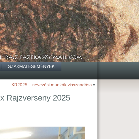
SZAKMAI ESEMÉNYEK
KR2025 – nevezési munkák visszaadása
»
 Rajzverseny 2025