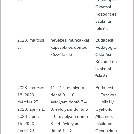
Oktatási
Központ és
szakmai
felelős
2023. március
nevezési munkákkal
Budapesti
3.
kapcsolatos döntés
Pedagógiai
közzététele:
Oktatási
Központ és
szakmai
felelős
2023. március
11 – 12. évfolyam
Budapesti
18. 2023.
döntő 9 – 10.
Fazekas
március 25.
évfolyam döntő 7 –
Mihály
2023. április 1.
8. évfolyam döntő 5
Gyakorló
2023. április
– 6. évfolyam döntő
Általános
15. 2023.
3 – 4. évfolyam
Iskola és
április 22.
döntő 1 – 2.
Gimnázium