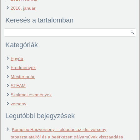
2016. január
Keresés a tartalomban
Kategóriák
Egyéb
Eredmények
Mestertanár
STEAM
Szakmai események
verseny
Legutóbbi bejegyzések
Komplex Rajzverseny – előadás az idei verseny
tapasztalatairól és a beérkezett pályaművek visszaadása