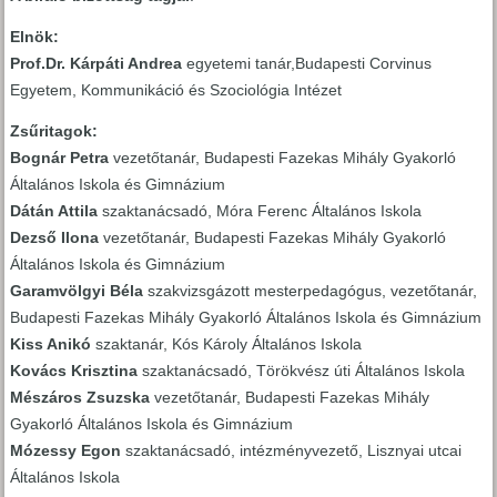
Elnök:
Prof.Dr. Kárpáti Andrea
egyetemi tanár,Budapesti Corvinus
Egyetem, Kommunikáció és Szociológia Intézet
Zsűritagok:
Bognár Petra
vezetőtanár, Budapesti Fazekas Mihály Gyakorló
Általános Iskola és Gimnázium
Dátán Attila
szaktanácsadó, Móra Ferenc Általános Iskola
Dezső Ilona
vezetőtanár, Budapesti Fazekas Mihály Gyakorló
Általános Iskola és Gimnázium
Garamvölgyi Béla
szakvizsgázott mesterpedagógus, vezetőtanár,
Budapesti Fazekas Mihály Gyakorló Általános Iskola és Gimnázium
Kiss Anikó
szaktanár, Kós Károly Általános Iskola
Kovács Krisztina
szaktanácsadó, Törökvész úti Általános Iskola
Mészáros Zsuzska
vezetőtanár, Budapesti Fazekas Mihály
Gyakorló Általános Iskola és Gimnázium
Mózessy Egon
szaktanácsadó, intézményvezető, Lisznyai utcai
Általános Iskola