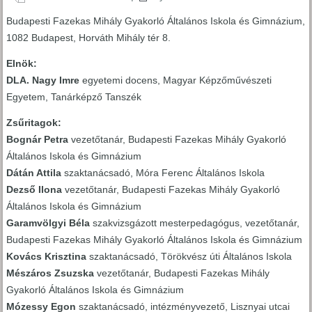
Budapesti Fazekas Mihály Gyakorló Általános Iskola és Gimnázium,
1082 Budapest, Horváth Mihály tér 8.
Elnök:
DLA. Nagy Imre
egyetemi docens, Magyar Képzőművészeti
Egyetem, Tanárképző Tanszék
Zsűritagok:
Bognár Petra
vezetőtanár, Budapesti Fazekas Mihály Gyakorló
Általános Iskola és Gimnázium
Dátán Attila
szaktanácsadó, Móra Ferenc Általános Iskola
Dezső Ilona
vezetőtanár, Budapesti Fazekas Mihály Gyakorló
Általános Iskola és Gimnázium
Garamvölgyi Béla
szakvizsgázott mesterpedagógus, vezetőtanár,
Budapesti Fazekas Mihály Gyakorló Általános Iskola és Gimnázium
Kovács Krisztina
szaktanácsadó, Törökvész úti Általános Iskola
Mészáros Zsuzska
vezetőtanár, Budapesti Fazekas Mihály
Gyakorló Általános Iskola és Gimnázium
Mózessy Egon
szaktanácsadó, intézményvezető, Lisznyai utcai