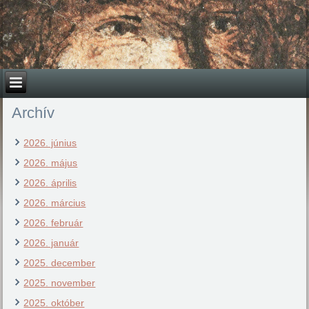
Archív
2026. június
2026. május
2026. április
2026. március
2026. február
2026. január
2025. december
2025. november
2025. október