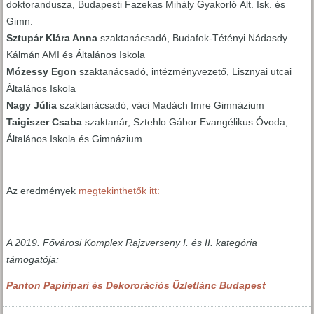
doktorandusza, Budapesti Fazekas Mihály Gyakorló Ált. Isk. és
Gimn.
Sztupár Klára Anna
szaktanácsadó, Budafok-Tétényi Nádasdy
Kálmán AMI és Általános Iskola
Mózessy Egon
szaktanácsadó, intézményvezető, Lisznyai utcai
Általános Iskola
Nagy Júlia
szaktanácsadó, váci Madách Imre Gimnázium
Taigiszer Csaba
szaktanár, Sztehlo Gábor Evangélikus Óvoda,
Általános Iskola és Gimnázium
Az eredmények
megtekinthetők itt:
A 2019. Fővárosi Komplex Rajzverseny I. és II. kategória
támogatója:
Panton Papíripari és Dekororációs Üzletlánc Budapest