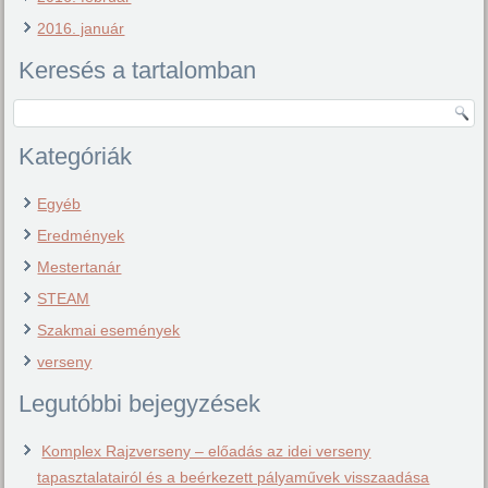
2016. január
Keresés a tartalomban
Kategóriák
Egyéb
Eredmények
Mestertanár
STEAM
Szakmai események
verseny
Legutóbbi bejegyzések
Komplex Rajzverseny – előadás az idei verseny
tapasztalatairól és a beérkezett pályaművek visszaadása