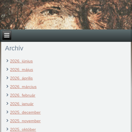
Archív
2026. június
2026. május
2026. április
2026. március
2026. február
2026. január
2025. december
2025. november
2025. október