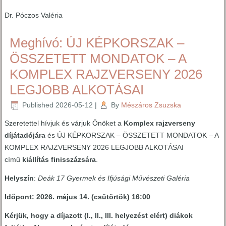
Dr. Póczos Valéria
Meghívó: ÚJ KÉPKORSZAK –
ÖSSZETETT MONDATOK – A
KOMPLEX RAJZVERSENY 2026
LEGJOBB ALKOTÁSAI
Published
2026-05-12
|
By
Mészáros Zsuzska
Szeretettel hívjuk és várjuk Önöket a
Komplex rajzverseny
díjátadójára
és ÚJ KÉPKORSZAK – ÖSSZETETT MONDATOK – A
KOMPLEX RAJZVERSENY 2026 LEGJOBB ALKOTÁSAI
című
kiállítás
finisszázsára
.
Helyszín
:
Deák 17 Gyermek és Ifjúsági Művészeti Galéria
Időpont: 2026. május 14. (csütörtök) 16:00
Kérjük, hogy a díjazott (I., II., III. helyezést elért) diákok