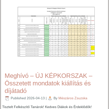
Meghívó – ÚJ KÉPKORSZAK –
Összetett mondatok kiállítás és
díjátadó
Published
2026-04-13
|
By
Mészáros Zsuzska
Tisztelt Felkészítő Tanárok! Kedves Diákok és Érdeklődők!