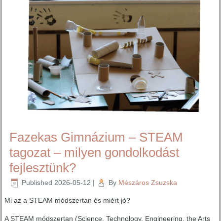
Fazekas Gimnázium – STEAM
tagozat – milyen gondolkodást
fejlesztünk?
Published
2026-05-12
|
By
Mészáros Zsuzska
Mi az a STEAM módszertan és miért jó?
A STEAM módszertan (Science, Technology, Engineering, the Arts