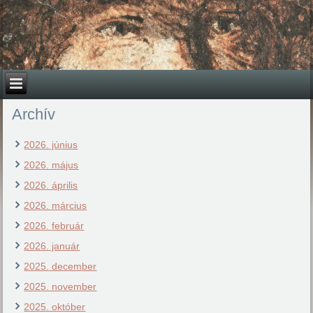
Archív
2026. június
2026. május
2026. április
2026. március
2026. február
2026. január
2025. december
2025. november
2025. október