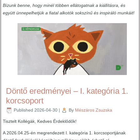
Bízunk benne, hogy minél többen ellátogatnak a kiállításra, és
együtt ünnepelhetjük a fiatal alkotók sokszínű és inspiráló munkáit!
Döntő eredményei – I. kategória 1.
korcsoport
Published
2026-04-30
|
By
Mészáros Zsuzska
Tisztelt Kollégák, Kedves Érdeklődők!
A 2026.04.25-én megrendezett I. kategória 1. korcsoportjának