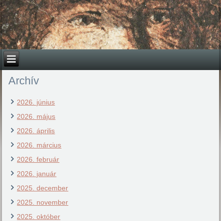
Archív
2026. június
2026. május
2026. április
2026. március
2026. február
2026. január
2025. december
2025. november
2025. október