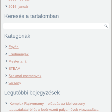
2016. január
Keresés a tartalomban
Kategóriák
Egyéb
Eredmények
Mestertanár
STEAM
Szakmai események
verseny
Legutóbbi bejegyzések
Komplex Rajzverseny – előadás az idei verseny
tapasztalatairól és a beérkezett pályaművek visszaadása