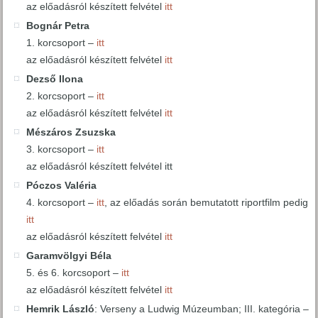
az előadásról készített felvétel
itt
Bognár Petra
1. korcsoport –
itt
az előadásról készített felvétel
itt
Dezső Ilona
2. korcsoport –
itt
az előadásról készített felvétel
itt
Mészáros Zsuzska
3. korcsoport –
itt
az előadásról készített felvétel itt
Póczos Valéria
4. korcsoport –
itt
, az előadás során bemutatott riportfilm pedig
itt
az előadásról készített felvétel
itt
Garamvölgyi Béla
5. és 6. korcsoport –
itt
az előadásról készített felvétel
itt
Hemrik László
: Verseny a Ludwig Múzeumban; III. kategória –