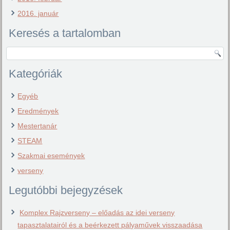
2016. január
Keresés a tartalomban
Kategóriák
Egyéb
Eredmények
Mestertanár
STEAM
Szakmai események
verseny
Legutóbbi bejegyzések
Komplex Rajzverseny – előadás az idei verseny
tapasztalatairól és a beérkezett pályaművek visszaadása