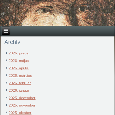
Archív
2026. június
2026. május
2026. április
2026. március
2026. február
2026. január
2025. december
2025. november
2025. október