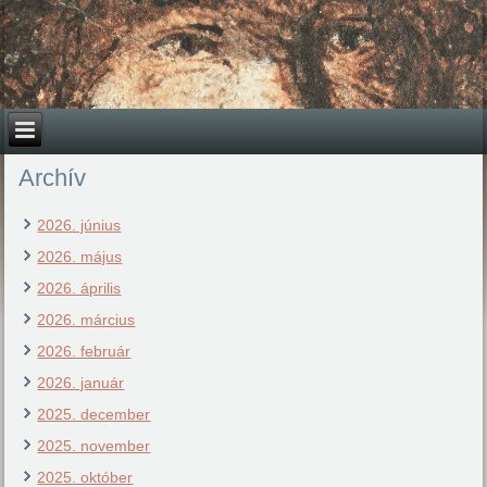
Archív
2026. június
2026. május
2026. április
2026. március
2026. február
2026. január
2025. december
2025. november
2025. október