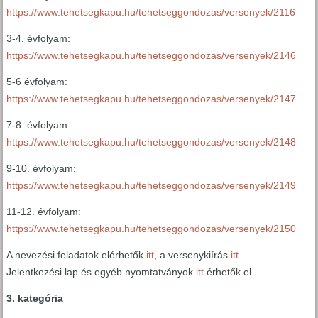
https://www.tehetsegkapu.hu/tehetseggondozas/versenyek/2116
3-4. évfolyam:
https://www.tehetsegkapu.hu/tehetseggondozas/versenyek/2146
5-6 évfolyam:
https://www.tehetsegkapu.hu/tehetseggondozas/versenyek/2147
7-8. évfolyam:
https://www.tehetsegkapu.hu/tehetseggondozas/versenyek/2148
9-10. évfolyam:
https://www.tehetsegkapu.hu/tehetseggondozas/versenyek/2149
11-12. évfolyam:
https://www.tehetsegkapu.hu/tehetseggondozas/versenyek/2150
A nevezési feladatok elérhetők
itt
, a versenykiírás
itt
.
Jelentkezési lap és egyéb nyomtatványok
itt
érhetők el.
3. kategória