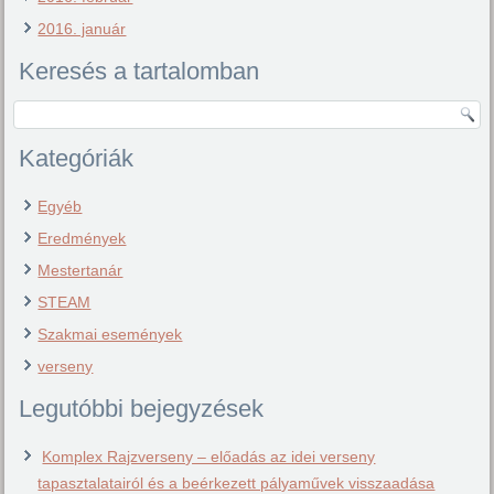
2016. január
Keresés a tartalomban
Kategóriák
Egyéb
Eredmények
Mestertanár
STEAM
Szakmai események
verseny
Legutóbbi bejegyzések
Komplex Rajzverseny – előadás az idei verseny
tapasztalatairól és a beérkezett pályaművek visszaadása