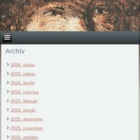
Archív
2026. június
2026. május
2026. április
2026. március
2026. február
2026. január
2025. december
2025. november
2025. október