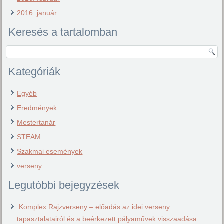
2016. január
Keresés a tartalomban
Kategóriák
Egyéb
Eredmények
Mestertanár
STEAM
Szakmai események
verseny
Legutóbbi bejegyzések
Komplex Rajzverseny – előadás az idei verseny
tapasztalatairól és a beérkezett pályaművek visszaadása