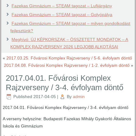
Fazekas Gimnázium – STEAM tagozat – Lufijárgány
Fazekas Gimnázium – STEAM tagozat – Golyópálya
Fazekas Gimnázium – STEAM tagozat – milyen gondolkodást
fejlesztünk?
Meghívó: ÚJ KÉPKORSZAK – ÖSSZETETT MONDATOK – A
KOMPLEX RAJZVERSENY 2026 LEGJOBB ALKOTÁSAI
«
2017.03.25. Fővárosi Komplex Rajzverseny / 5-6. évfolyam döntő
2017.04.08. Fővárosi Komplex Rajzverseny / 1-2. évfolyam döntő
»
2017.04.01. Fővárosi Komplex
Rajzverseny / 3-4. évfolyam döntő
Published
2017-04-05
|
By
admin
2017.04.01. Fővárosi Komplex Rajzverseny / 3-4. évfolyam döntő
A verseny helyszíne: Budapesti Fazekas Mihály Gyakorló Általános
Iskola és Gimnázium