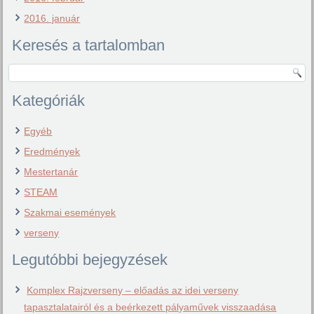
2016. január
Keresés a tartalomban
Kategóriák
Egyéb
Eredmények
Mestertanár
STEAM
Szakmai események
verseny
Legutóbbi bejegyzések
Komplex Rajzverseny – előadás az idei verseny
tapasztalatairól és a beérkezett pályaművek visszaadása