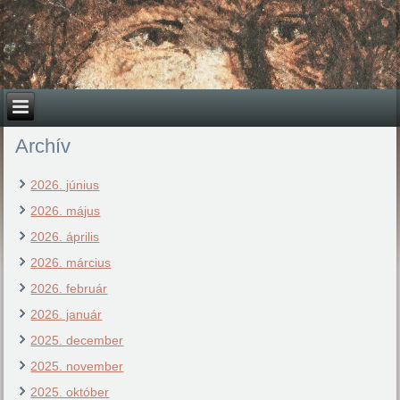
Archív
2026. június
2026. május
2026. április
2026. március
2026. február
2026. január
2025. december
2025. november
2025. október