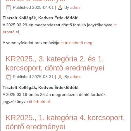
Published
2025-04-01
|
By
admin
Tisztelt Kollégák, Kedves Érdeklődők!
A 2025.03.29-én megrendezett döntő forduló jegyzőkönyve
itt
érhető el
.
A versenyfeladat prezentációja
itt tekinthető meg.
KR2025., 3. kategória 2. és 1.
korcsoport, döntő eredményei
Published
2025-03-31
|
By
admin
Tisztelt Kollégák, Kedves Érdeklődők!
A 2025.03.19-én és 26-án megrendezett döntő fordulók
jegyzőkönyve
itt érhető el
.
KR2025., 1. kategória 4. korcsoport,
döntő eredményei