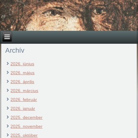
Archív
2026. június
2026. május
2026. április
2026. március
2026. február
2026. január
2025. december
2025. november
2025. október