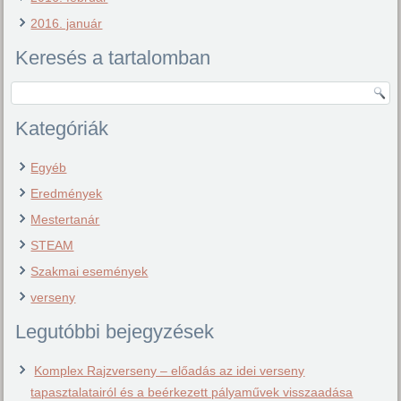
2016. január
Keresés a tartalomban
Kategóriák
Egyéb
Eredmények
Mestertanár
STEAM
Szakmai események
verseny
Legutóbbi bejegyzések
Komplex Rajzverseny – előadás az idei verseny
tapasztalatairól és a beérkezett pályaművek visszaadása