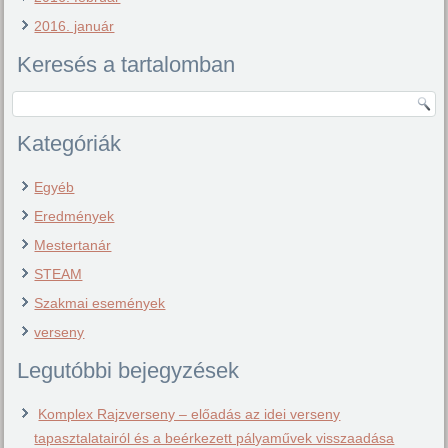
2016. január
Keresés a tartalomban
Kategóriák
Egyéb
Eredmények
Mestertanár
STEAM
Szakmai események
verseny
Legutóbbi bejegyzések
Komplex Rajzverseny – előadás az idei verseny
tapasztalatairól és a beérkezett pályaművek visszaadása