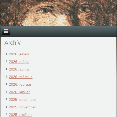
Archív
2026. június
2026. május
2026. április
2026. március
2026. február
2026. január
2025. december
2025. november
2025. október